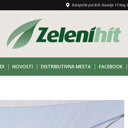
Batajnički put B.B. Naselje 13 Maj
DI
NOVOSTI
DISTRIBUTIVNA MESTA
FACEBOOK