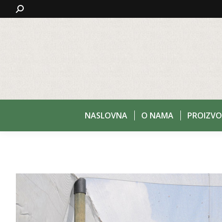
Search:
NASLOVNA
O NAMA
PROIZVO