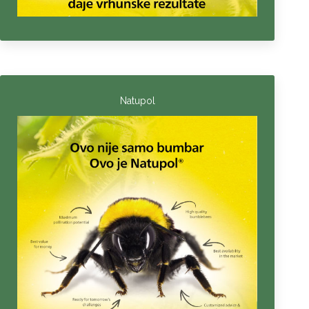
Natupol