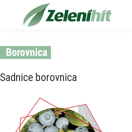
Search
Borovnica
Sadnice borovnica