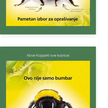
Nove Koppert-ove košnice