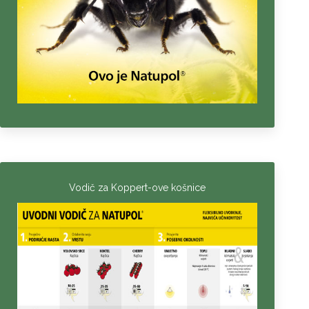
Vodič za Koppert-ove košnice