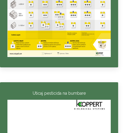
Uticaj pesticida na bumbare