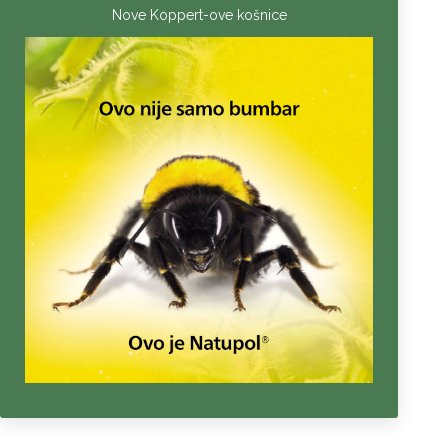
Nove Koppert-ove košnice