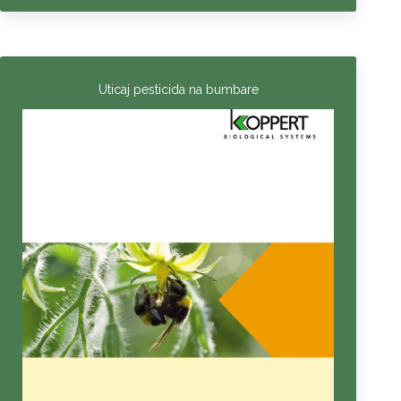
Uticaj pesticida na bumbare