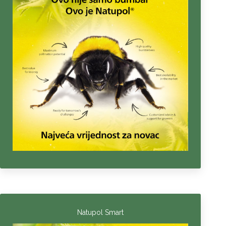
Natupol Smart