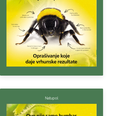
Natupol