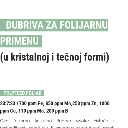
ĐUBRIVA ZA FOLIJARNU
PRIMENU
(u kristalnoj i tečnoj formi)
POLYFEED FOLIAR
23:7:23 1700 ppm Fe, 850 ppm Mn,250 ppm Zn, 1000
ppm Cu, 110 ppm Mo, 200 ppm B
Ovo folijarno kristalno đubrvo visoke čistoće i