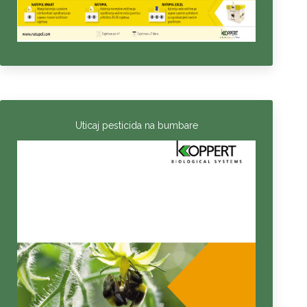
Uticaj pesticida na bumbare