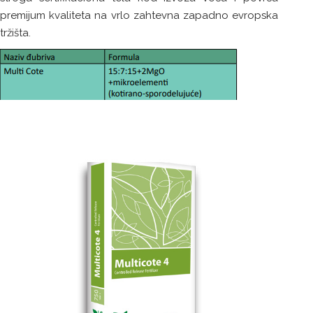
premijum kvaliteta na vrlo zahtevna zapadno evropska
tržišta.