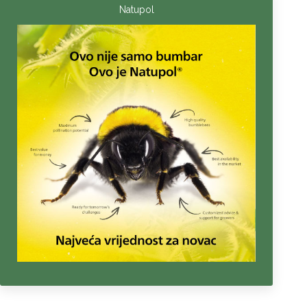
Natupol