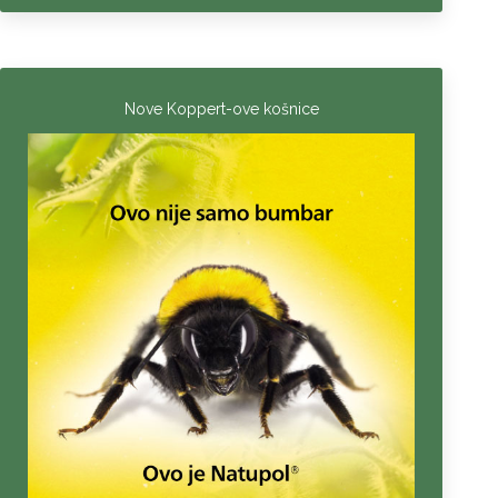
Nove Koppert-ove košnice